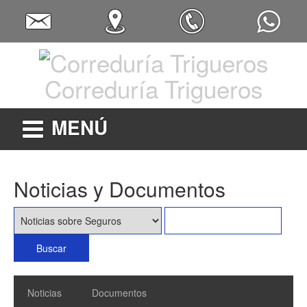
Correduría Trigueros
MENÚ
Noticias y Documentos
Noticias
Documentos