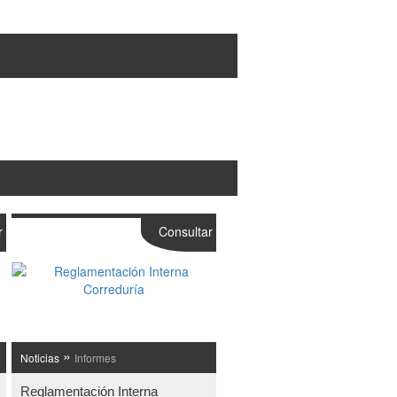
r
Consultar
»
Noticias
Informes
Reglamentación Interna