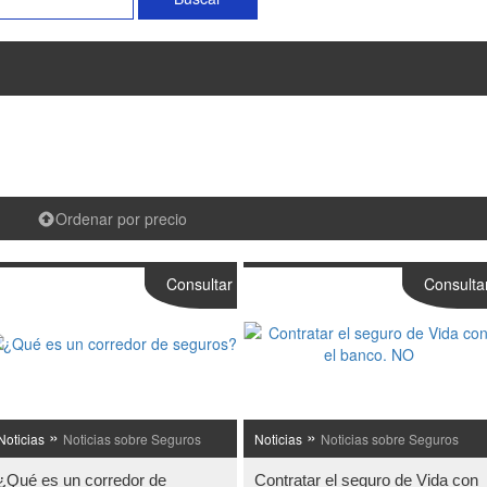
Ordenar por precio
Consultar
Consulta
»
»
Noticias
Noticias sobre Seguros
Noticias
Noticias sobre Seguros
¿Qué es un corredor de
Contratar el seguro de Vida con