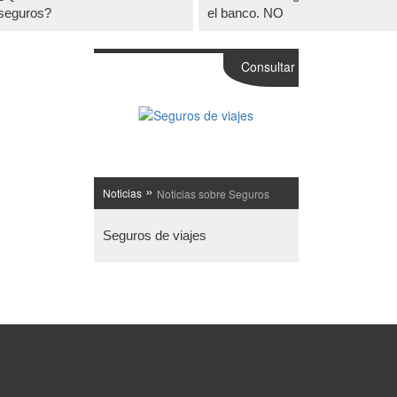
seguros?
el banco. NO
Consultar
»
Noticias
Noticias sobre Seguros
Seguros de viajes