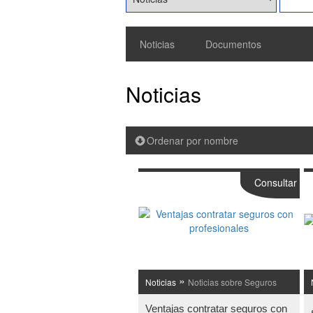
Noticias
Documentos
Noticias
Ordenar por nombre
Consultar
»
Noticias
Noticias sobre Seguros
Ventajas contratar seguros con