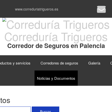
www.correduriatrigueros.es
Correduría Trigueros
Corredor de Seguros en Palencia
ductos y servicios
Corredores de seguros
Galería
C
Noticias y Documentos
tos