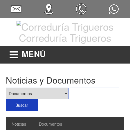
Correduría Trigueros
MENÚ
Noticias y Documentos
Noticias
Documentos