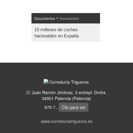
»
Documentos
Novedades
15 millones de coches
hackeables en España
C/ Juan Ramón Jiménez, 3 entrepl. Drcha.
34001 Palencia (Palencia)
979 7...
Clic para ver
www.correduriatrigueros.es