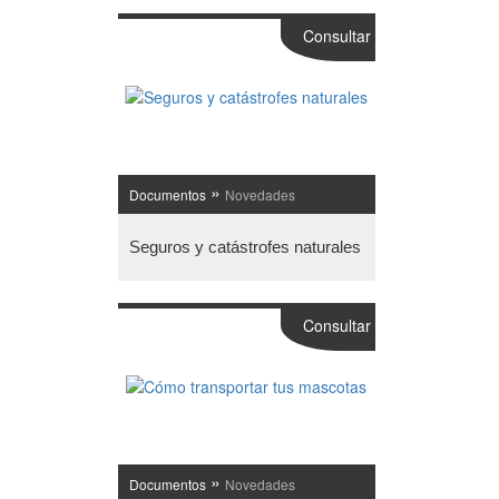
Consultar
»
Documentos
Novedades
Seguros y catástrofes naturales
Consultar
»
Documentos
Novedades